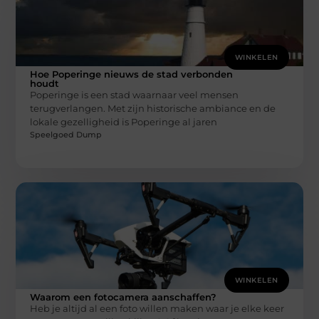
WINKELEN
Hoe Poperinge nieuws de stad verbonden
houdt
Poperinge is een stad waarnaar veel mensen
terugverlangen. Met zijn historische ambiance en de
lokale gezelligheid is Poperinge al jaren
Speelgoed Dump
WINKELEN
Waarom een fotocamera aanschaffen?
Heb je altijd al een foto willen maken waar je elke keer