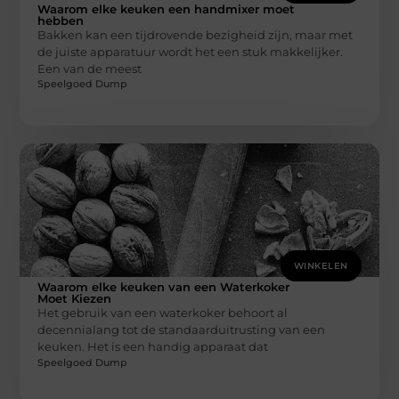
Waarom elke keuken een handmixer moet
hebben
Bakken kan een tijdrovende bezigheid zijn, maar met
de juiste apparatuur wordt het een stuk makkelijker.
Een van de meest
Speelgoed Dump
WINKELEN
Waarom elke keuken van een Waterkoker
Moet Kiezen
Het gebruik van een waterkoker behoort al
decennialang tot de standaarduitrusting van een
keuken. Het is een handig apparaat dat
Speelgoed Dump