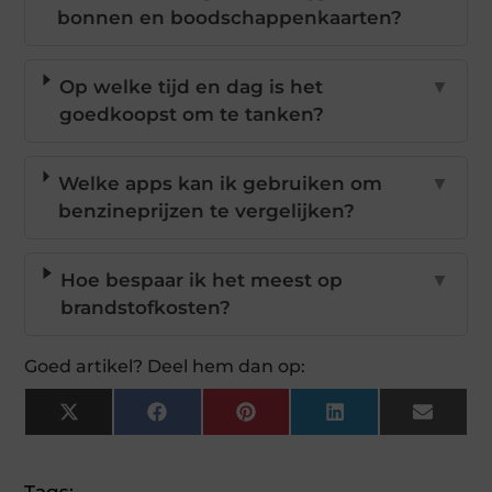
bonnen en boodschappenkaarten?
Op welke tijd en dag is het
▼
goedkoopst om te tanken?
Welke apps kan ik gebruiken om
▼
benzineprijzen te vergelijken?
Hoe bespaar ik het meest op
▼
brandstofkosten?
Goed artikel? Deel hem dan op:
X
Facebook
Pinterest
LinkedIn
Email
(Twitter)