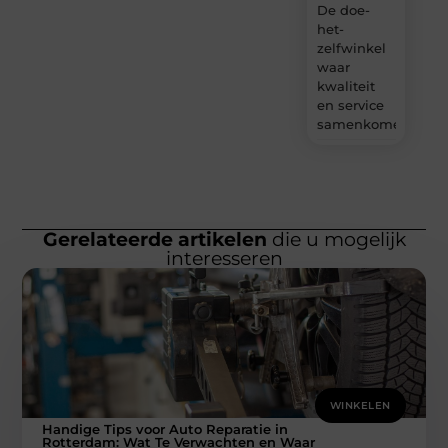
De doe-
het-
zelfwinkel
waar
kwaliteit
en service
samenkomen
Gerelateerde artikelen
die u mogelijk
interesseren
WINKELEN
Handige Tips voor Auto Reparatie in
Rotterdam: Wat Te Verwachten en Waar