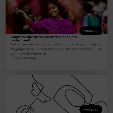
WINKELEN
Waarom elke auto een anti-vriesdeken
nodig heeft
Anti-vriesdekens zijn onmisbaar voor elke auto, of je nu
dagelijks gebruik maakt van je auto voor het dagelijkse
woon-werkverkeer, of
Speelgoed Dump
WINKELEN