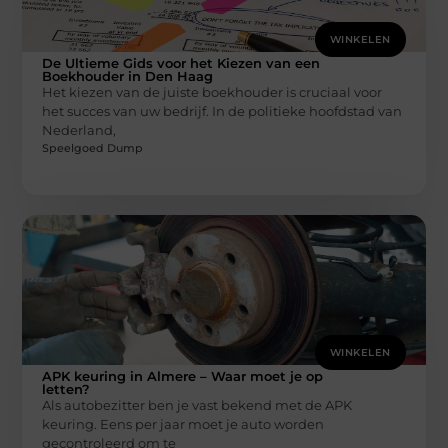
WINKELEN
De Ultieme Gids voor het Kiezen van een
Boekhouder in Den Haag
Het kiezen van de juiste boekhouder is cruciaal voor
het succes van uw bedrijf. In de politieke hoofdstad van
Nederland,
Speelgoed Dump
WINKELEN
APK keuring in Almere – Waar moet je op
letten?
Als autobezitter ben je vast bekend met de APK
keuring. Eens per jaar moet je auto worden
gecontroleerd om te