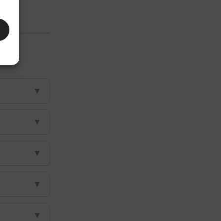
▼
▼
▼
▼
▼