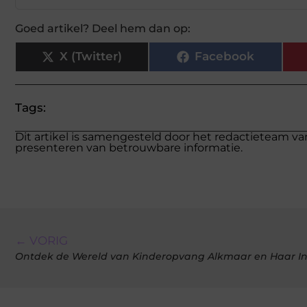
Goed artikel? Deel hem dan op:
X (Twitter)
Facebook
Tags:
Dit artikel is samengesteld door het redactieteam va
presenteren van betrouwbare informatie.
← VORIG
Ontdek de Wereld van Kinderopvang Alkmaar en Haar In