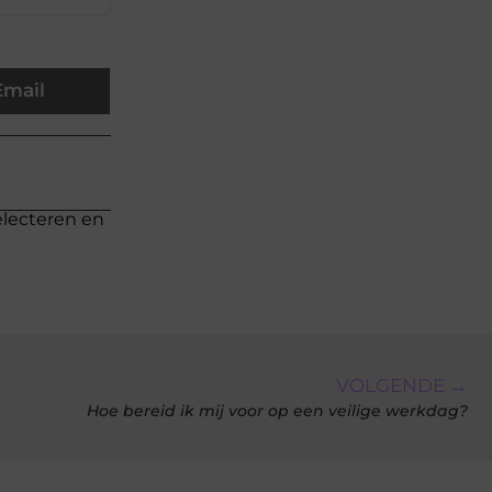
Email
electeren en
VOLGENDE →
Hoe bereid ik mij voor op een veilige werkdag?