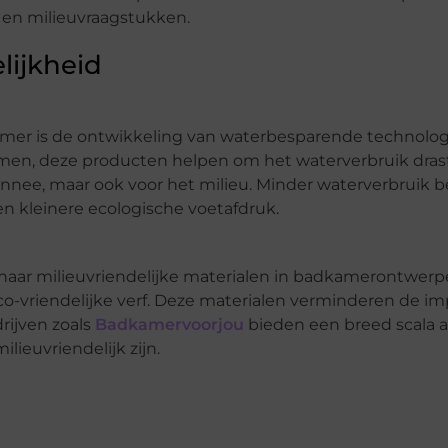
 en milieuvraagstukken.
lijkheid
amer is de ontwikkeling van waterbesparende technolog
men, deze producten helpen om het waterverbruik drast
onnee, maar ook voor het milieu. Minder waterverbruik 
n kleinere ecologische voetafdruk.
naar milieuvriendelijke materialen in badkamerontwer
o-vriendelijke verf. Deze materialen verminderen de im
rijven zoals
Badkamervoorjou
bieden een breed scala 
ieuvriendelijk zijn.