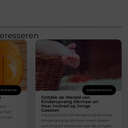
teresseren
IEDINGEN
AANBIEDINGEN
p
Ontdek de Wereld van
Kinderopvang Alkmaar en
Haar Invloed op Jonge
 een
Geesten
er het
Introductie tot Kinderopvang Alkmaar
 is van
Kinderopvang Alkmaar is een baken
van zorg en onderwijs voor de jongste