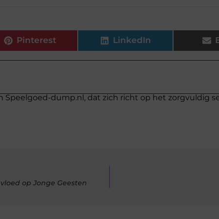
Pinterest
LinkedIn
n Speelgoed-dump.nl, dat zich richt op het zorgvuldig s
vloed op Jonge Geesten