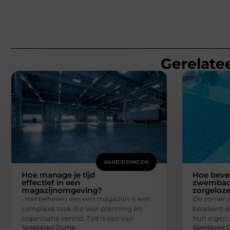
Gerelatee
AANBIEDINGEN
Hoe manage je tijd
Hoe bevei
effectief in een
zwembad?
magazijnomgeving?
zorgeloz
Het beheren van een magazijn is een
De zomer is
complexe taak die veel planning en
betekent d
organisatie vereist. Tijd is een van
hun eigen 
Speelgoed Dump
Speelgoed