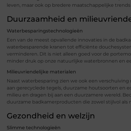
leven, maar ook op bredere maatschappelijke trends
Duurzaamheid en milieuvriende
Waterbesparingstechnologieën
Een van de meest opvallende innovaties in de badk
waterbesparende kranen tot efficiënte douchesyste
verminderen. Dit is niet alleen goed voor de portem
minder druk op onze natuurlijke waterbronnen en ee
Milieuvriendelijke materialen
Naast waterbesparing zien we ook een verschuiving 
aan gerecyclede tegels, duurzame houtsoorten en ec
milieu en dragen bij aan een duurzamere wereld. Bed
duurzame badkamerproducten die zowel stijlvol als mil
Gezondheid en welzijn
Slimme technologieën