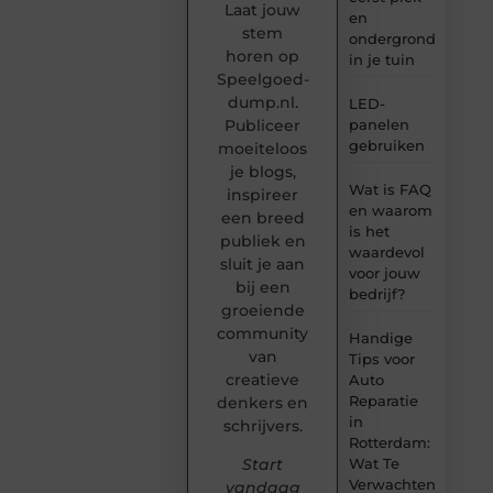
Laat jouw
en
stem
ondergrond
horen op
in je tuin
Speelgoed-
dump.nl.
LED-
panelen
Publiceer
gebruiken
moeiteloos
je blogs,
Wat is FAQ
inspireer
en waarom
een breed
is het
publiek en
waardevol
sluit je aan
voor jouw
bij een
bedrijf?
groeiende
community
Handige
van
Tips voor
creatieve
Auto
Reparatie
denkers en
in
schrijvers.
Rotterdam:
Wat Te
Start
Verwachten
vandaag