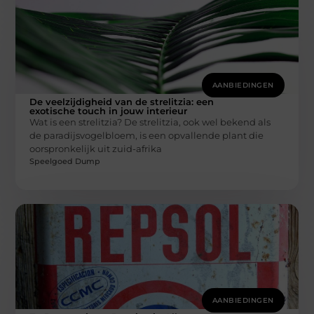
AANBIEDINGEN
De veelzijdigheid van de strelitzia: een
exotische touch in jouw interieur
Wat is een strelitzia? De strelitzia, ook wel bekend als
de paradijsvogelbloem, is een opvallende plant die
oorspronkelijk uit zuid-afrika
Speelgoed Dump
AANBIEDINGEN