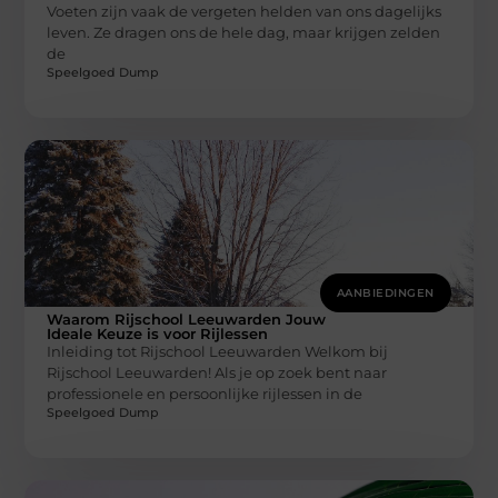
Voeten zijn vaak de vergeten helden van ons dagelijks
leven. Ze dragen ons de hele dag, maar krijgen zelden
de
Speelgoed Dump
AANBIEDINGEN
Waarom Rijschool Leeuwarden Jouw
Ideale Keuze is voor Rijlessen
Inleiding tot Rijschool Leeuwarden Welkom bij
Rijschool Leeuwarden! Als je op zoek bent naar
professionele en persoonlijke rijlessen in de
Speelgoed Dump