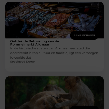
AANBIEDINGEN
Ontdek de Betovering van de
Rommelmarkt Alkmaar
In de historische straten van Alkmaar, een stad die
doordrenkt is van cultuur en traditie, ligt een verborgen
juweeltje dat
Speelgoed Dump