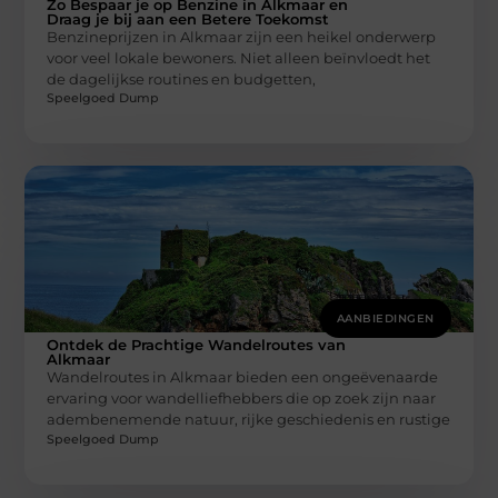
Zo Bespaar je op Benzine in Alkmaar en
Draag je bij aan een Betere Toekomst
Benzineprijzen in Alkmaar zijn een heikel onderwerp
voor veel lokale bewoners. Niet alleen beïnvloedt het
de dagelijkse routines en budgetten,
Speelgoed Dump
AANBIEDINGEN
Ontdek de Prachtige Wandelroutes van
Alkmaar
Wandelroutes in Alkmaar bieden een ongeëvenaarde
ervaring voor wandelliefhebbers die op zoek zijn naar
adembenemende natuur, rijke geschiedenis en rustige
Speelgoed Dump