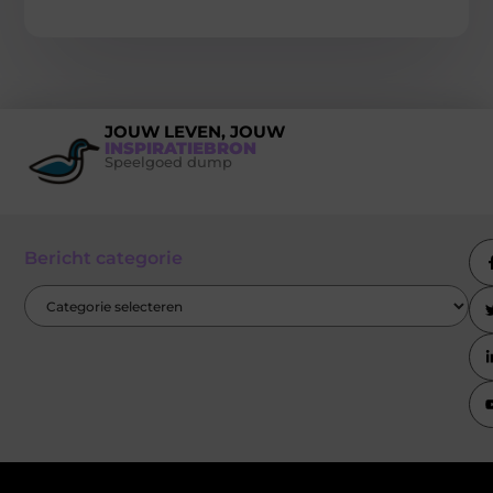
JOUW LEVEN, JOUW
INSPIRATIEBRON
Speelgoed dump
Bericht categorie