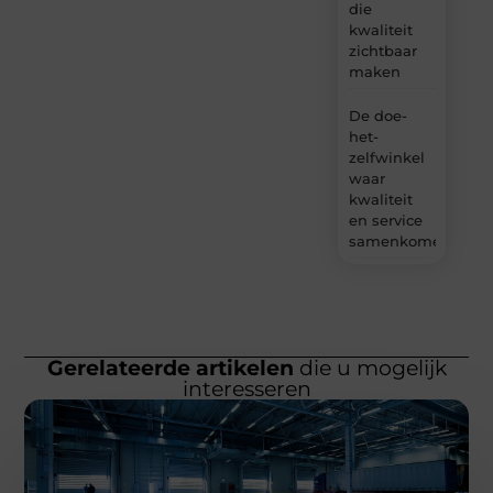
die
kwaliteit
zichtbaar
maken
De doe-
het-
zelfwinkel
waar
kwaliteit
en service
samenkomen
Gerelateerde artikelen
die u mogelijk
interesseren