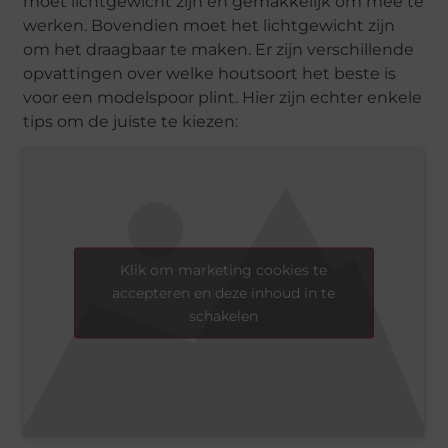
moet lichtgewicht zijn en gemakkelijk om mee te
werken. Bovendien moet het lichtgewicht zijn
om het draagbaar te maken. Er zijn verschillende
opvattingen over welke houtsoort het beste is
voor een modelspoor plint. Hier zijn echter enkele
tips om de juiste te kiezen:
Klik om marketing cookies te
accepteren en deze inhoud in te
schakelen