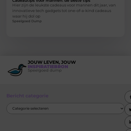
Cadeautips voor mannen: de beste tips
Hier zijn de leukste cadeaus voor mannen dit jaar, van
innovatieve tech gadgets tot one-of-a-kind cadeaus
waar hij dol op
Speelgoed Dump
JOUW LEVEN, JOUW
INSPIRATIEBRON
Speelgoed dump
Bericht categorie