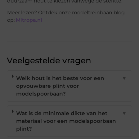
duurzaam hout te kiezen vanwege de sterkte.
Meer lezen? Ontdek onze modeltreinbaan blog
op:
Mitropa.nl
Veelgestelde vragen
Welk hout is het beste voor een
▼
opvouwbare plint voor
modelspoorbaan?
Wat is de minimale dikte van het
▼
materiaal voor een modelspoorbaan
plint?