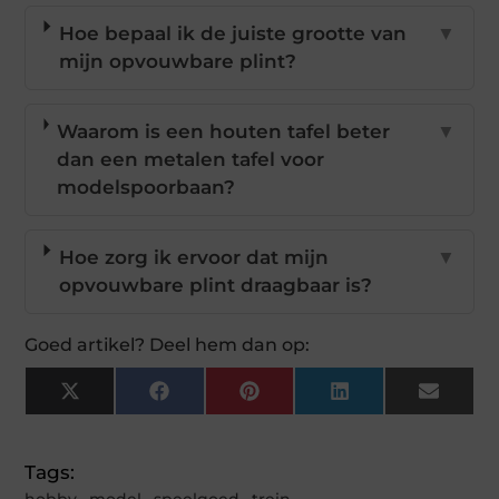
Hoe bepaal ik de juiste grootte van
▼
mijn opvouwbare plint?
Waarom is een houten tafel beter
▼
dan een metalen tafel voor
modelspoorbaan?
Hoe zorg ik ervoor dat mijn
▼
opvouwbare plint draagbaar is?
Goed artikel? Deel hem dan op:
X
Facebook
Pinterest
LinkedIn
Email
(Twitter)
Tags: