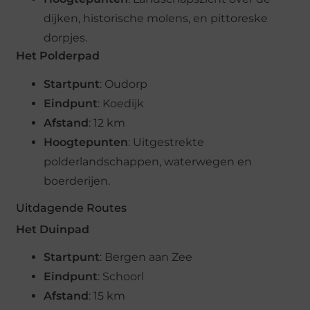
dijken, historische molens, en pittoreske
dorpjes.
Het Polderpad
Startpunt
: Oudorp
Eindpunt
: Koedijk
Afstand
: 12 km
Hoogtepunten
: Uitgestrekte
polderlandschappen, waterwegen en
boerderijen.
Uitdagende Routes
Het Duinpad
Startpunt
: Bergen aan Zee
Eindpunt
: Schoorl
Afstand
: 15 km