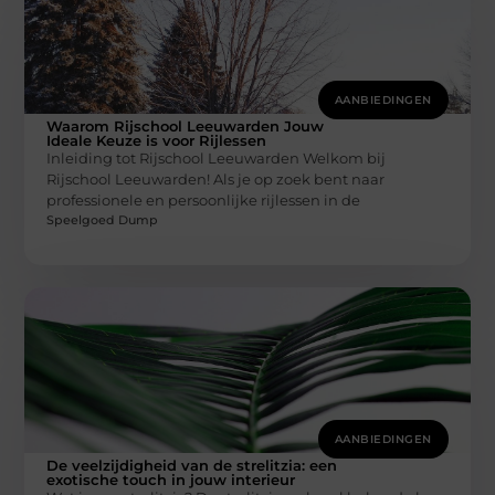
AANBIEDINGEN
Waarom Rijschool Leeuwarden Jouw
Ideale Keuze is voor Rijlessen
Inleiding tot Rijschool Leeuwarden Welkom bij
Rijschool Leeuwarden! Als je op zoek bent naar
professionele en persoonlijke rijlessen in de
Speelgoed Dump
AANBIEDINGEN
De veelzijdigheid van de strelitzia: een
exotische touch in jouw interieur