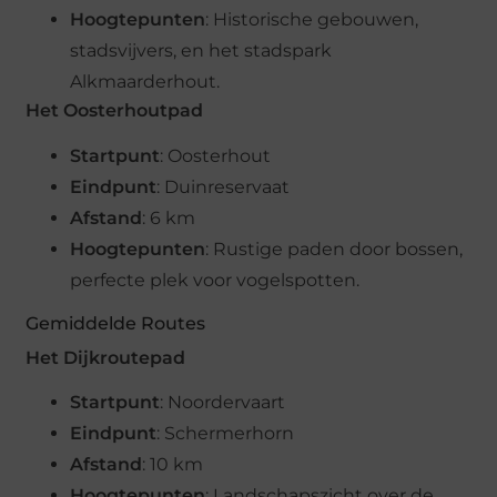
Hoogtepunten
: Historische gebouwen,
stadsvijvers, en het stadspark
Alkmaarderhout.
Het Oosterhoutpad
Startpunt
: Oosterhout
Eindpunt
: Duinreservaat
Afstand
: 6 km
Hoogtepunten
: Rustige paden door bossen,
perfecte plek voor vogelspotten.
Gemiddelde Routes
Het Dijkroutepad
Startpunt
: Noordervaart
Eindpunt
: Schermerhorn
Afstand
: 10 km
Hoogtepunten
: Landschapszicht over de