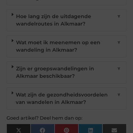
Hoe lang zijn de uitdagende
▼
wandelroutes in Alkmaar?
Wat moet ik meenemen op een
▼
wandeling in Alkmaar?
Zijn er groepswandelingen in
▼
Alkmaar beschikbaar?
Wat zijn de gezondheidsvoordelen
▼
van wandelen in Alkmaar?
Goed artikel? Deel hem dan op:
X
Facebook
Pinterest
LinkedIn
Email