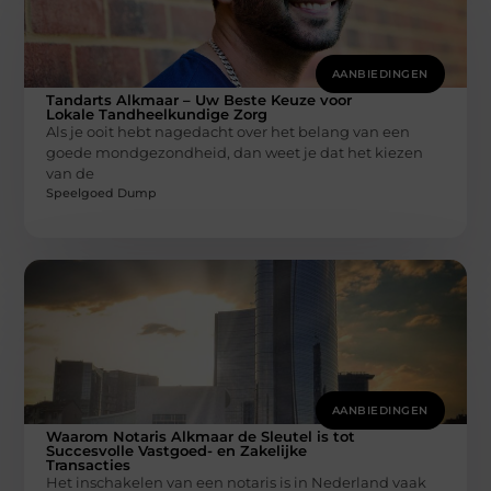
AANBIEDINGEN
Tandarts Alkmaar – Uw Beste Keuze voor
Lokale Tandheelkundige Zorg
Als je ooit hebt nagedacht over het belang van een
goede mondgezondheid, dan weet je dat het kiezen
van de
Speelgoed Dump
AANBIEDINGEN
Waarom Notaris Alkmaar de Sleutel is tot
Succesvolle Vastgoed- en Zakelijke
Transacties
Het inschakelen van een notaris is in Nederland vaak