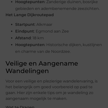
Hoogtepunten
: Zanderige duinen, bosrijke
gebieden en adembenemende zeezichten.
Het Lange Dijkroutepad
Startpunt
: Alkmaar
Eindpunt
: Egmond aan Zee
Afstand
: 18 km
Hoogtepunten
: Historische dijken, kustlijnen
en charme van de Noordzee.
Veilige en Aangename
Wandelingen
Voor een veilige en plezierige wandelervaring, is
het belangrijk om goed voorbereid op pad te
gaan. Hier zijn enkele tips om je wandeling zo
aangenaam mogelijk te maken.
Wat te Dragen