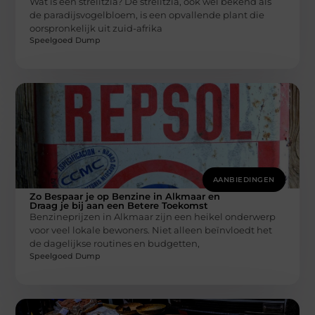
Wat is een strelitzia? De strelitzia, ook wel bekend als
de paradijsvogelbloem, is een opvallende plant die
oorspronkelijk uit zuid-afrika
Speelgoed Dump
AANBIEDINGEN
Zo Bespaar je op Benzine in Alkmaar en
Draag je bij aan een Betere Toekomst
Benzineprijzen in Alkmaar zijn een heikel onderwerp
voor veel lokale bewoners. Niet alleen beïnvloedt het
de dagelijkse routines en budgetten,
Speelgoed Dump