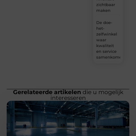
zichtbaar
maken
De doe-
het-
zelfwinkel
waar
kwaliteit
en service
samenkomen
Gerelateerde artikelen
die u mogelijk
interesseren