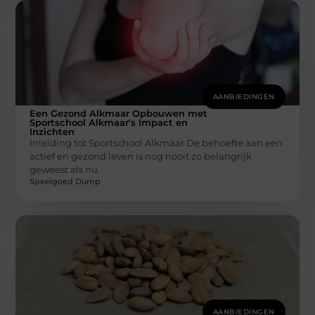
AANBIEDINGEN
Een Gezond Alkmaar Opbouwen met
Sportschool Alkmaar's Impact en
Inzichten
Inleiding tot Sportschool Alkmaar De behoefte aan een
actief en gezond leven is nog nooit zo belangrijk
geweest als nu.
Speelgoed Dump
AANBIEDINGEN