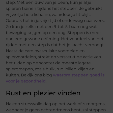
step. Met een duw van je been, kun je al je
spieren trainen tijdens het steppen. Je gebruikt
vrijwel je hele lichaam, waardoor je fit blijft.
Gebruik het in je vrije tijd of onderweg naar werk.
Zo kun je zelfs met een 9-tot-5-baan nog wat
beweging krijgen op een dag. Steppen is meer
dan een gewone oefening. Het voordeel van het
rijden met een step is dat het je kracht verhoogt.
Naast de cardiovasculaire voordelen en
spiervoordelen, strekt en versterkt de actie van
het rijden op de scooter de meeste lagere
spiergroepen, zoals buik, rug, billen, dijen en
kuiten. Bekijk ons blog
waarom steppen goed is
voor je gezondheid
.
Rust en plezier vinden
Na een stressvolle dag op het werk of ’s morgens,
wanneer je geen ochtendmens bent, zal steppen