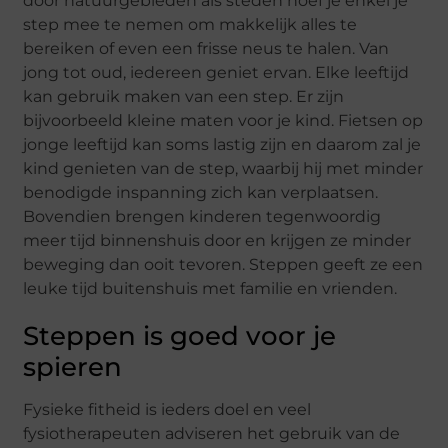
door natuurgebieden als steden hoef je enkel je
step mee te nemen om makkelijk alles te
bereiken of even een frisse neus te halen. Van
jong tot oud, iedereen geniet ervan. Elke leeftijd
kan gebruik maken van een step. Er zijn
bijvoorbeeld kleine maten voor je kind. Fietsen op
jonge leeftijd kan soms lastig zijn en daarom zal je
kind genieten van de step, waarbij hij met minder
benodigde inspanning zich kan verplaatsen.
Bovendien brengen kinderen tegenwoordig
meer tijd binnenshuis door en krijgen ze minder
beweging dan ooit tevoren. Steppen geeft ze een
leuke tijd buitenshuis met familie en vrienden.
Steppen is goed voor je
spieren
Fysieke fitheid is ieders doel en veel
fysiotherapeuten adviseren het gebruik van de