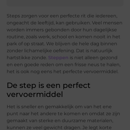
Steps zorgen voor een perfecte rit die iedereen,
ongeacht de leeftijd, kan gebruiken. Veel mensen
worden immers gebonden door hun dagelijkse
routine, zoals werk, school en komen nooit in het
park of op straat. We blijven de hele dag binnen
zonder lichamelijke oefening. Dat is natuurlijk
hartstikke zonde.
Steppen
is niet alleen gezond
en een goede reden om een frisse neus te halen,
het is ook nog eens het perfecte vervoermiddel.
De step is een perfect
vervoermiddel
Het is sneller en gemakkelijk om van het ene
punt naar het andere te komen en omdat ze zijn
gemaakt van sterke en duurzame materialen,
kunnen ze veel gewicht dragen. Je legt korte