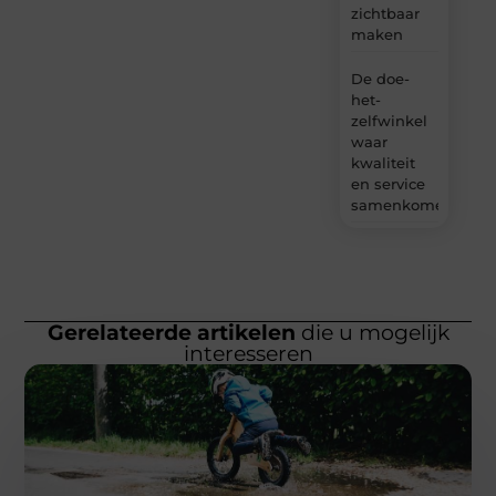
zichtbaar
maken
De doe-
het-
zelfwinkel
waar
kwaliteit
en service
samenkomen
Gerelateerde artikelen
die u mogelijk
interesseren