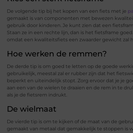
De volgende tip bij het kopen van een fiets met je
p
gemaakt is van componenten met bewezen kwaliteit. 
gebruik door kinderen. Je kunt zien dat een fietsfr
Staan ze in een rechte lijn, dan is het fietsframe goe
omdat een kwaliteitsfiets een zwaarder gewicht zal 
Hoe werken de remmen?
De derde tip is om goed te letten op de goede werki
gebruikelijk, meestal zal er rubber zijn dat het fietswi
beperkt en uiteindelijk stopt. Zorg ervoor dat je je 
aan een van de wielen te draaien en de rem in te dr
als je de fietsrem indrukt.
De wielmaat
De vierde tip is om te kijken of de maat van de gebr
gemaakt van metaal dat gemakkelijk te stoppen is wa