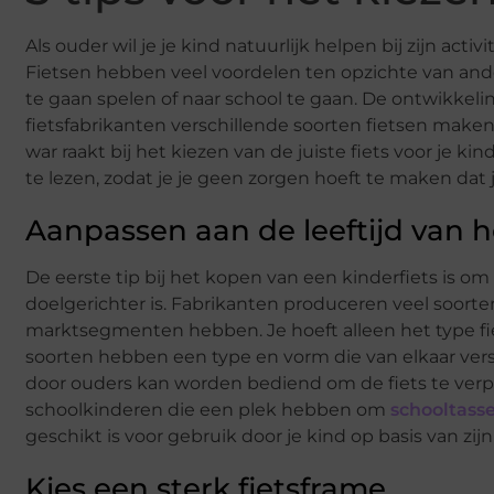
Als ouder wil je je kind natuurlijk helpen bij zijn activ
Fietsen hebben veel voordelen ten opzichte van ande
te gaan spelen of naar school te gaan. De ontwikkeli
fietsfabrikanten verschillende soorten fietsen maken.
war raakt bij het kiezen van de juiste fiets voor je ki
te lezen, zodat je je geen zorgen hoeft te maken dat 
Aanpassen aan de leeftijd van h
De eerste tip bij het kopen van een kinderfiets is om
doelgerichter is. Fabrikanten produceren veel soort
marktsegmenten hebben. Je hoeft alleen het type fiets
soorten hebben een type en vorm die van elkaar vers
door ouders kan worden bediend om de fiets te verplaa
schoolkinderen die een plek hebben om
schooltass
geschikt is voor gebruik door je kind op basis van zijn o
Kies een sterk fietsframe