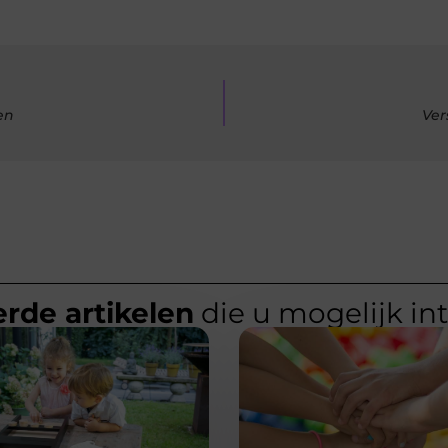
en
Ver
rde artikelen
die u mogelijk in