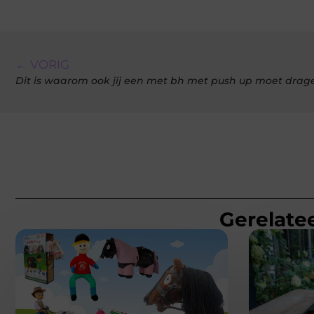
← VORIG
Dit is waarom ook jij een met bh met push up moet drag
Gerelatee