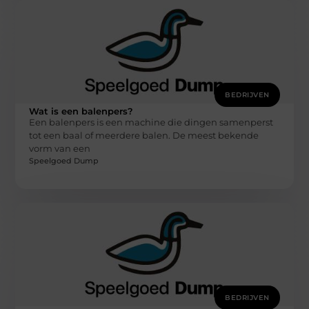
BEDRIJVEN
Wat is een balenpers?
Een balenpers is een machine die dingen samenperst
tot een baal of meerdere balen. De meest bekende
vorm van een
Speelgoed Dump
BEDRIJVEN