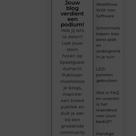
Jouw
Workflows
blog
With Iron
verdient
Software
een
podium!
Schommels
Heb jij iets
kopen: kies
te delen?
eerst plek
Laat jouw
en
stem
ondergrond
horen op
in je tuin
Speelgoed-
dump.nl.
LED-
panelen
Publiceer
gebruiken
moeiteloos
je blogs,
Wat is FAQ
inspireer
en waarom
een breed
is het
publiek en
waardevol
sluit je aan
voor jouw
bij een
bedrijf?
groeiende
community
Handige