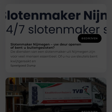
BEDRIJVEN
Slotenmaker Nijmegen – uw deur openen
of bent u buitengesloten?
De diensten van een slotenmaker uit Nijmegen zijn
voor veel mensen essentieel. Of u nu uw sleutels bent
kwijtgeraakt en
Speelgoed Dump
BEDRIJVEN